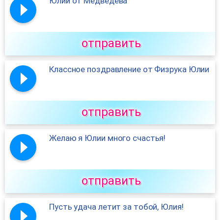
Юлии от Медведева
отправить
Классное поздравление от Физрука Юлии
отправить
Желаю я Юлии много счастья!
отправить
Пусть удача летит за тобой, Юлия!