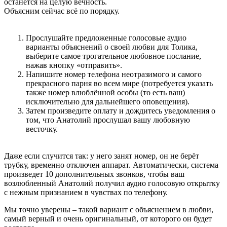
останется на целую вечность.
Объясним сейчас всё по порядку.
Прослушайте предложенные голосовые аудио
варианты объяснений о своей любви для Толика,
выберите самое трогательное любовное послание,
нажав кнопку «отправить».
Напишите номер телефона неотразимого и самого
прекрасного парня во всем мире (потребуется указать
также номер влюблённой особы (то есть ваш)
исключительно для дальнейшего оповещения).
Затем произведите оплату и дождитесь уведомления о
том, что Анатолий прослушал вашу любовную
весточку.
Даже если случится так: у него занят номер, он не берёт
трубку, временно отключен аппарат. Автоматически, система
произведет 10 дополнительных звонков, чтобы ваш
возлюбленный Анатолий получил аудио голосовую открытку
с нежным признанием в чувствах по телефону.
Мы точно уверены – такой вариант с объяснением в любви,
самый верный и очень оригинальный, от которого он будет