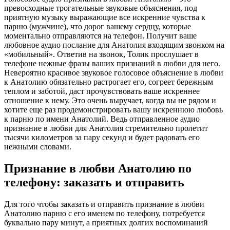
превосходные трогательные звуковые объяснения, под
приятную музыку выражающие все искренние чувства к
парню (мужчине), что дорог вашему сердцу, которые
моментально отправляются на телефон. Получит ваше
любовное аудио послание для Анатолия входящим звонком на
«мобильный». Ответив на звонок, Толик прослушает в
телефоне нежные фразы ваших признаний в любви для него.
Невероятно красивое звуковое голосовое объяснение в любви
к Анатолию обязательно растрогает его, согреет бережным
теплом и заботой, даст прочувствовать ваше искреннее
отношение к нему. Это очень выручает, когда вы не рядом и
хотите еще раз продемонстрировать вашу искреннюю любовь
к парню по имени Анатолий. Ведь отправленное аудио
признание в любви для Анатолия стремительно пролетит
тысячи километров за пару секунд и будет радовать его
нежными словами.
Признание в любви Анатолию по
телефону: заказать и отправить
Для того чтобы заказать и отправить признание в любви
Анатолию парню с его именем по телефону, потребуется
буквально пару минут, а приятных долгих воспоминаний