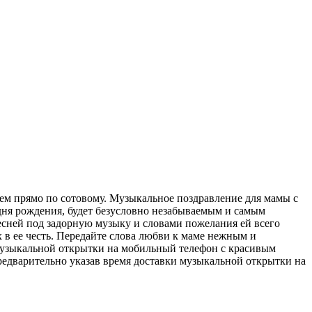
м прямо по сотовому. Музыкальное поздравление для мамы с
дня рождения, будет безусловно незабываемым и самым
сней под задорную музыку и словами пожелания ей всего
в ее честь. Передайте слова любви к маме нежным и
 музыкальной открытки на мобильный телефон с красивым
 предварительно указав время доставки музыкальной открытки на