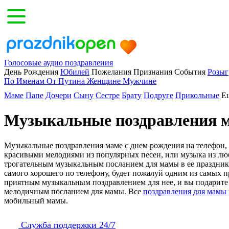
Голосовые аудио поздравления
День Рождения
Юбилей
Пожелания
Признания
События
Розы
По Именам
От Путина
Женщине
Мужчине
Маме
Папе
Дочери
Сыну
Сестре
Брату
Подруге
Прикольные
Ещ
Музыкальные поздравления м
Музыкальные поздравления маме с днем рождения на телефон,
красивыми мелодиями из популярных песен, или музыка из лю
трогательным музыкальным посланием для мамы в ее праздник
самого хорошего по телефону, будет пожалуй одним из самых
приятным музыкальным поздравлением для нее, и вы подарите
мелодичным посланием для мамы. Все
поздравления для мамы 
мобильный мамы.
Служба поддержки 24/7