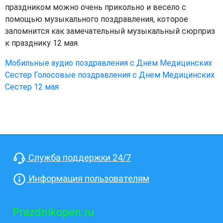
праздником можно очень прикольно и весело с
помощью музыкального поздравления, которое
запомнится как замечательный музыкальный сюрприз
к празднику 12 мая.
Мобильные аудио поздравления с Днем Медицинских
Сестер
Голосовые поздравления с Днем Медицинских
Сестер 12 мая
Служба поддержки 24/7
Информация пользователям
Prazdnikopen.ru